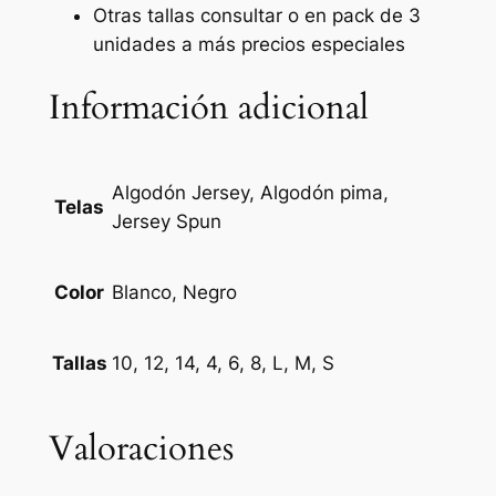
d
Otras tallas consultar o en pack de 3
unidades a más precios especiales
Información adicional
Algodón Jersey, Algodón pima,
Telas
Jersey Spun
Blanco, Negro
Color
10, 12, 14, 4, 6, 8, L, M, S
Tallas
Valoraciones