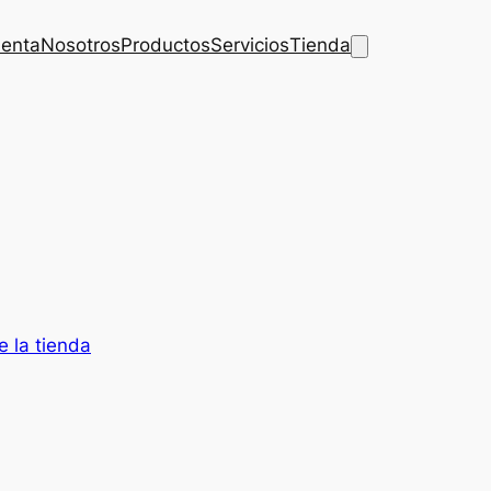
uenta
Nosotros
Productos
Servicios
Tienda
de la tienda