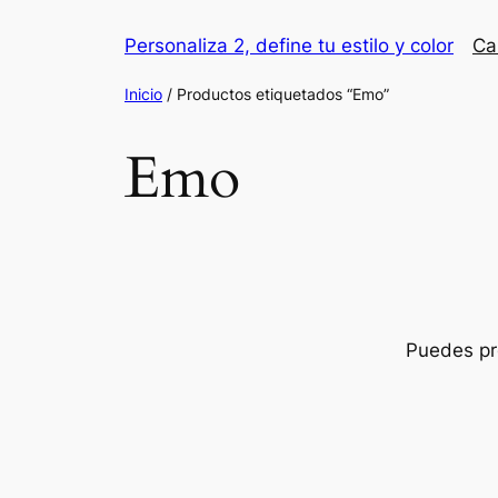
Saltar
Personaliza 2, define tu estilo y color
Ca
al
contenido
Inicio
/ Productos etiquetados “Emo”
Emo
Puedes p